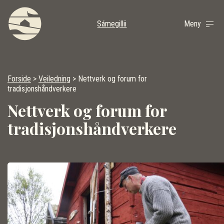
Sámegillii
Meny
Forside
>
Veiledning
>
Nettverk og forum for
tradisjonshåndverkere
Nettverk og forum for
tradisjonshåndverkere