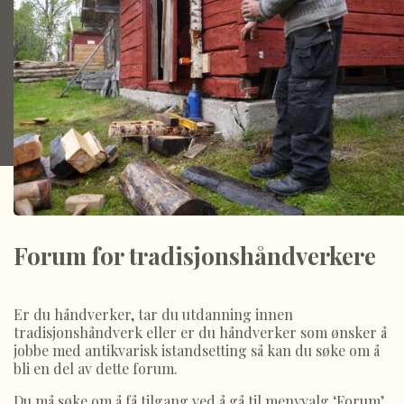
Forum for tradisjonshåndverkere
Er du håndverker, tar du utdanning innen
tradisjonshåndverk eller er du håndverker som ønsker å
jobbe med antikvarisk istandsetting så kan du søke om å
bli en del av dette forum.
Du må søke om å få tilgang ved å gå til menyvalg ‘Forum’