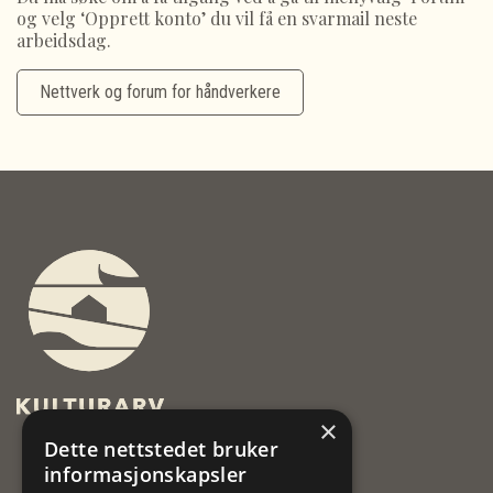
og velg ‘Opprett konto’ du vil få en svarmail neste
arbeidsdag.
Nettverk og forum for håndverkere
×
Dette nettstedet bruker
informasjonskapsler