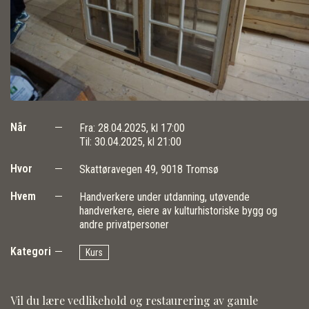
Når
Fra:
28.04.2025, kl 17:00
Til:
30.04.2025, kl 21:00
Hvor
Skattøravegen 49, 9018 Tromsø
Hvem
Handverkere under utdanning, utøvende
handverkere, eiere av kulturhistoriske bygg og
andre privatpersoner
Kategori
Kurs
Vil du lære vedlikehold og restaurering av gamle