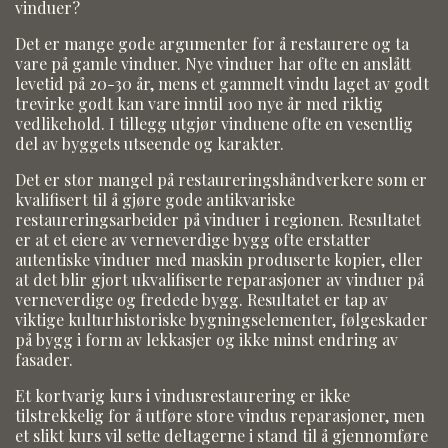
vinduer?
Det er mange gode argumenter for å restaurere og ta
vare på gamle vinduer. Nye vinduer har ofte en anslått
levetid på 20-30 år, mens et gammelt vindu laget av godt
trevirke godt kan vare inntil 100 nye år med riktig
vedlikehold. I tillegg utgjør vinduene ofte en vesentlig
del av byggets utseende og karakter.
Det er stor mangel på restaureringshåndverkere som er
kvalifisert til å gjøre gode antikvariske
restaureringsarbeider på vinduer i regionen. Resultatet
er at et eiere av verneverdige bygg ofte erstatter
autentiske vinduer med maskin produserte kopier, eller
at det blir gjort ukvalifiserte reparasjoner av vinduer på
verneverdige og fredede bygg. Resultatet er tap av
viktige kulturhistoriske bygningselementer, følgeskader
på bygg i form av lekkasjer og ikke minst endring av
fasader.
Et kortvarig kurs i vindusrestaurering er ikke
tilstrekkelig for å utføre store vindus reparasjoner, men
et slikt kurs vil sette deltagerne i stand til å gjennomføre